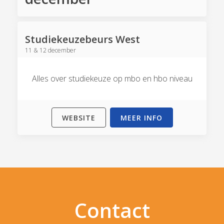
Studiekeuzebeurs West
11 & 12 december
Alles over studiekeuze op mbo en hbo niveau
WEBSITE
MEER INFO
Contact