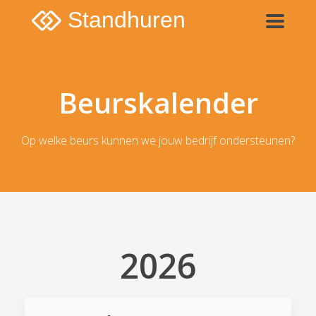
Standhuren
Beurskalender
Op welke beurs kunnen we jouw bedrijf ondersteunen?
2026