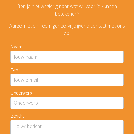
Ben je nieuwsgierig naar wat wij voor je kunnen
betekenen?
Aarzel niet en neem geheel vrijblijvend contact met ons
op!
Naam
E-mail
Onderwerp
Bericht