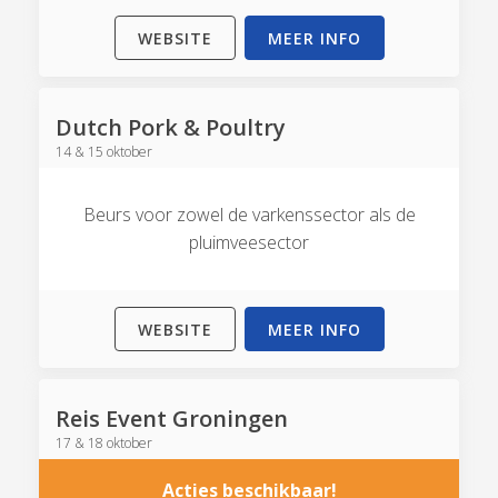
WEBSITE
MEER INFO
Dutch Pork & Poultry
14 & 15 oktober
Beurs voor zowel de varkenssector als de
pluimveesector
WEBSITE
MEER INFO
Reis Event Groningen
17 & 18 oktober
Acties beschikbaar!