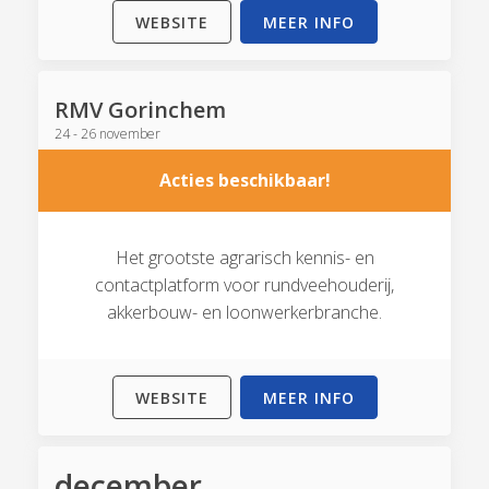
WEBSITE
MEER INFO
RMV Gorinchem
24 - 26 november
Acties beschikbaar!
Het grootste agrarisch kennis- en
contactplatform voor rundveehouderij,
akkerbouw- en loonwerkerbranche.
WEBSITE
MEER INFO
december