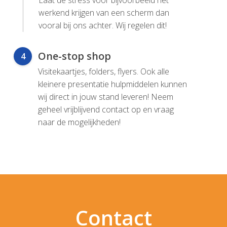
Laat de stress voor bijvoorbeeld het
werkend krijgen van een scherm dan
vooral bij ons achter. Wij regelen dit!
One-stop shop
4
Visitekaartjes, folders, flyers. Ook alle
kleinere presentatie hulpmiddelen kunnen
wij direct in jouw stand leveren! Neem
geheel vrijblijvend contact op en vraag
naar de mogelijkheden!
Contact