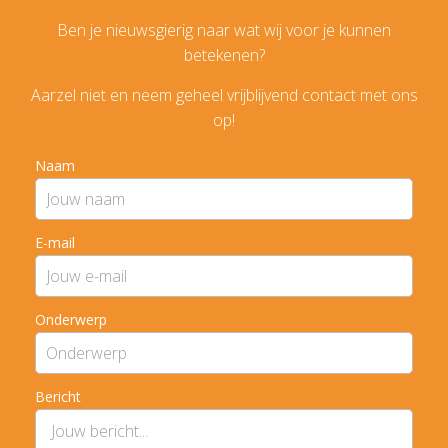
Ben je nieuwsgierig naar wat wij voor je kunnen
betekenen?
Aarzel niet en neem geheel vrijblijvend contact met ons
op!
Naam
E-mail
Onderwerp
Bericht