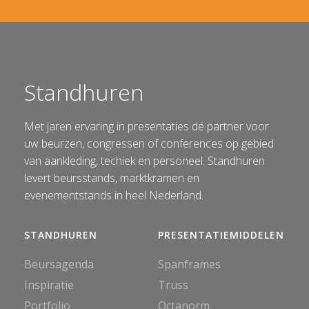
Standhuren
Met jaren ervaring in presentaties dé partner voor
uw beurzen, congressen of conferences op gebied
van aankleding, techiek en personeel. Standhuren
levert beursstands, marktkramen en
evenementstands in heel Nederland.
STANDHUREN
PRESENTATIEMIDDELEN
Beursagenda
Spanframes
Inspiratie
Truss
Portfolio
Octanorm