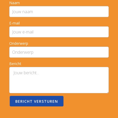
Naam
E-mail
Onderwerp
Bericht