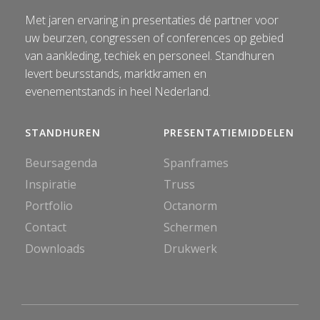
Met jaren ervaring in presentaties dé partner voor
uw beurzen, congressen of conferences op gebied
van aankleding, techiek en personeel. Standhuren
levert beursstands, marktkramen en
evenementstands in heel Nederland.
STANDHUREN
PRESENTATIEMIDDELEN
Beursagenda
Spanframes
Inspiratie
Truss
Portfolio
Octanorm
Contact
Schermen
Downloads
Drukwerk