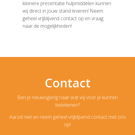
kleinere presentatie hulpmiddelen kunnen
wij direct in jouw stand leveren! Neem
geheel vrijblijvend contact op en vraag
naar de mogelijkheden!
Contact
Ben je nieuwsgierig naar wat wij voor je kunnen
betekenen?
Aarzel niet en neem geheel vrijblijvend contact met ons
op!