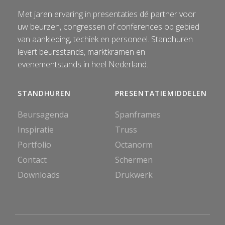
Met jaren ervaring in presentaties dé partner voor
uw beurzen, congressen of conferences op gebied
van aankleding, techiek en personeel. Standhuren
levert beursstands, marktkramen en
evenementstands in heel Nederland.
STANDHUREN
PRESENTATIEMIDDELEN
Beursagenda
Spanframes
Inspiratie
Truss
Portfolio
Octanorm
Contact
Schermen
Downloads
Drukwerk