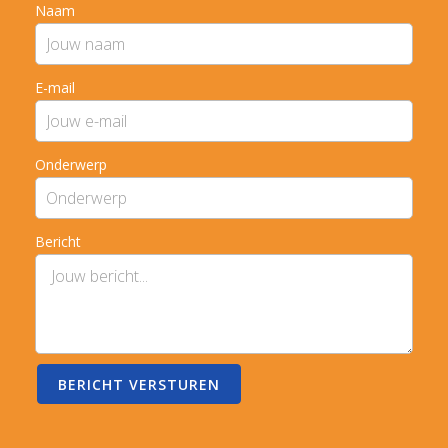
Naam
E-mail
Onderwerp
Bericht