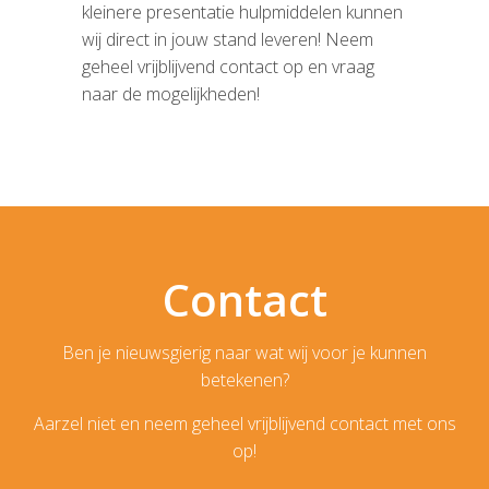
kleinere presentatie hulpmiddelen kunnen
wij direct in jouw stand leveren! Neem
geheel vrijblijvend contact op en vraag
naar de mogelijkheden!
Contact
Ben je nieuwsgierig naar wat wij voor je kunnen
betekenen?
Aarzel niet en neem geheel vrijblijvend contact met ons
op!