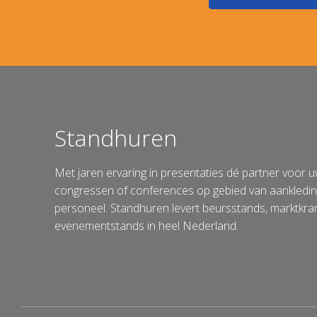
Standhuren
Met jaren ervaring in presentaties dé partner voor 
congressen of conferences op gebied van aankleding
personeel. Standhuren levert beursstands, marktkr
evenementstands in heel Nederland.