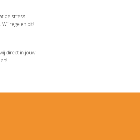
t de stress
Wij regelen dit!
wij direct in jouw
den!