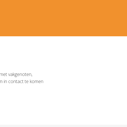
 met vakgenoten,
m in contact te komen