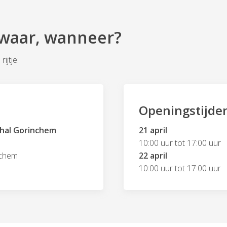
 waar, wanneer?
rijtje:
Openingstijde
hal Gorinchem
21 april
10:00 uur tot 17:00 uur
nchem
22 april
10:00 uur tot 17:00 uur