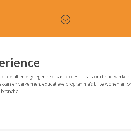
erience
iedt de ultieme gelegenheid aan professionals om te netwerken
ekken en verkennen, educatieve programma’s bij te wonen én o
e branche.