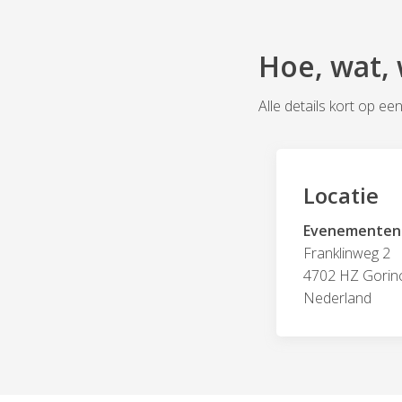
Hoe, wat,
Alle details kort op een 
Locatie
Evenementen
Franklinweg 2
4702 HZ Gori
Nederland