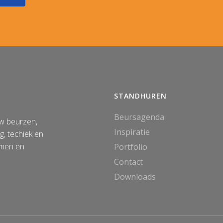
STANDHUREN
Beursagenda
uw beurzen,
Inspiratie
, techiek en
amen en
Portfolio
Contact
Downloads