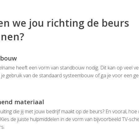
n we jou richting de beurs
unen?
dbouw
lname heeft een vorm van standbouw nodig. Dit kan op veel ve
je gebruik van de standaard systeembouw of ga je voor een g
end materiaal
uiting die jij met jouw bedrijf maakt op de beurs? En vooral, hoe
Kies de juiste hulpmiddelen in de vorm van bijvoorbeeld TV-sch
s.