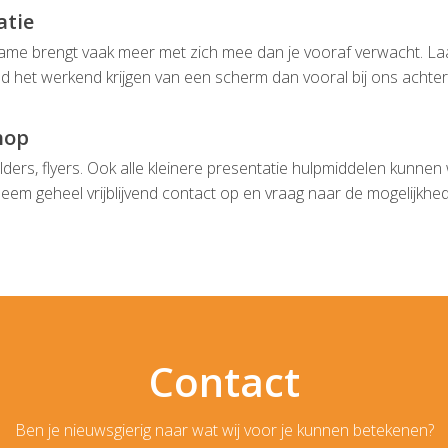
atie
me brengt vaak meer met zich mee dan je vooraf verwacht. Laa
d het werkend krijgen van een scherm dan vooral bij ons achter. 
hop
olders, flyers. Ook alle kleinere presentatie hulpmiddelen kunnen 
eem geheel vrijblijvend contact op en vraag naar de mogelijkhe
Contact
Ben je nieuwsgierig naar wat wij voor je kunnen betekenen?