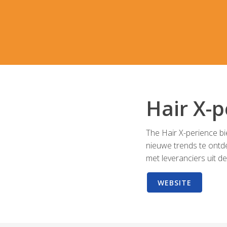
Hair X-p
The Hair X-perience b
nieuwe trends te ontd
met leveranciers uit d
WEBSITE